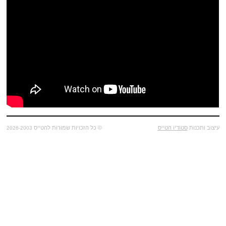
עיצוב ותכנות
סטודיו הטייס
© כל הזכויות שמורות להטייס
2026-2003