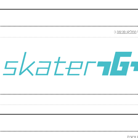
!
החליקו פנימה
(:
 אישית