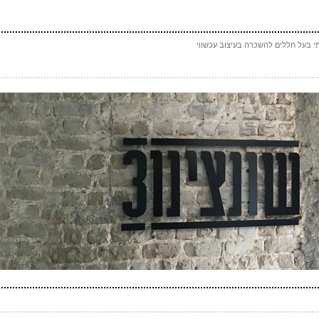
(חובה)
 (אף אחד לא יראה אותו)
(חובה)
י בעל חללים להשכרה בעיצוב עכשווי
 ספאם - באיזה כלי תחבורה אני טס (ארבע אותיות)
(חובה)