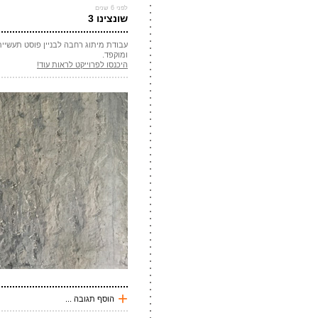
*
שם
לפני 6 שנים
שונצינו 3
*
מייל
עבודת מיתוג רחבה לבניין פוסט תעשיית
אתר
ומוקפד.
היכנסו לפרוייקט לראות עוד!
*
אנטי
שלח תגובה
+
הוסף תגובה ...