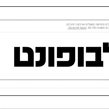
(חובה)
 (אף אחד לא יראה אותו)
(חובה)
שנות ה60-70.
הכנסו לקרוא עוד.
 ספאם - באיזה כלי תחבורה אני טס (ארבע אותיות)
(חובה)