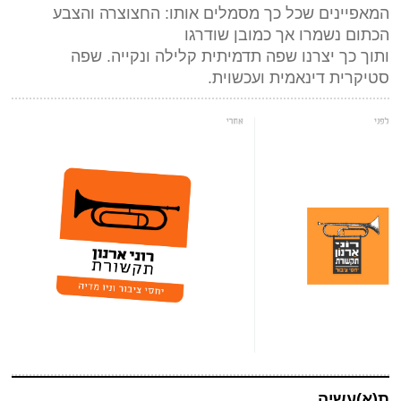
המאפיינים שכל כך מסמלים אותו: החצוצרה והצבע
הכתום נשמרו אך כמובן שודרגו
ותוך כך יצרנו שפה תדמיתית קלילה ונקייה. שפה
סטיקרית דינאמית ועכשוית.
ת(א)עשיה