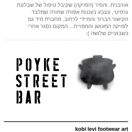
אורבנית. והסיר (הפויקה) שקיבל טיפול של שבלונת
גרפיטי, ונצבע בעננות אפורה שחורה שמלבד
הקישור הברור והמיידי לרחוב, מחברת מיד גם
לפויקה המעושן והמפוייח... המקום נסגר אחרי
כשבועיים שלושה ):
kobi levi footwear art