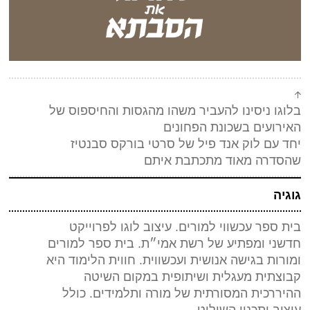
בלוגו ניסינו להעביר משהו מהגסות והחיספוס של
האירועים בשכונת הפחונים
יחד עם לוק אנד פיל של סרטי בורקס סבנטיז
שהסדרה מאוד מתכתבת איתם
גוגיה
בית ספר עכשווי למורים. עיצוב לוגו לפרוייקט
חדשני ומפתיע של רשת אמי״ת. בית ספר למורים
ומורות בגישה אנושית ועכשווית. חווית הלימוד היא
קבוצתית מעגלית ושיתופית במקום השיטה
ההיררכית המסורתית של מורה ותלמידים. כולל
עיצוב ותכנון השילוט.