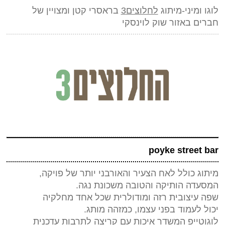
לוגו ומיני-מיתוג
לחלוצים3
בראסרי קטן ומצויין של
חברים באזור שוק לוינסקי
poyke street bar
מיתוג כולל לאח הצעיר והאורבני יותר של פויקה,
המסעדה הותיקה והטובה משכונת נגה.
שפה עיצובית רזה ומודולרית שכל אחד מחלקיה
יכול לעמוד בפני עצמו, כמזהה מותג.
לוגוטייפ המשדר איכות עם קריצה לתרבות עדכנית