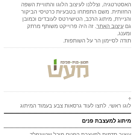
האסטרטגיה, וצללנו לעיצוב הלוגו והתוויית השפה
החזותית. משם התפתחו בטבעיות כרטיסי הביקור
והניירת, מיתוג הרכב, הטישירטס לעובדים וכמובן
גם
עיצוב האתר
. זה היה פרוייקט משותף מרתק
ומענג.
תודה לסיימון הר על השותפות.
לוגו ראשי. לחצו לעוד גרסאות צבע בעמוד המיתוג
מיתוג למעצבת פנים
עיצוב תדמית למעצבת הפנים מיכל שטיינפלד.