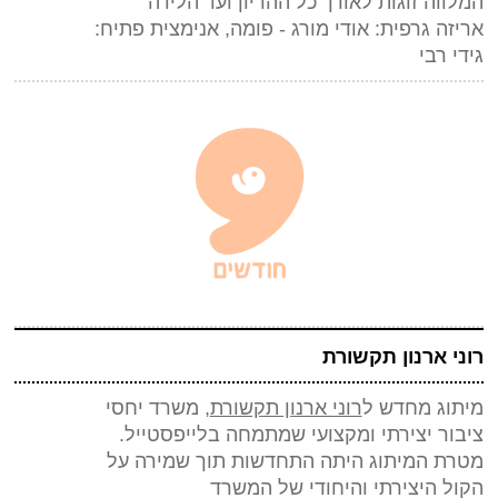
המלווה זוגות לאורך כל ההריון ועד הלידה
אריזה גרפית: אודי מורג - פומה, אנימצית פתיח:
גידי רבי
רוני ארנון תקשורת
מיתוג מחדש ל
רוני ארנון תקשורת
, משרד יחסי
ציבור יצירתי ומקצועי שמתמחה בלייפסטייל.
מטרת המיתוג היתה התחדשות תוך שמירה על
הקול היצירתי והיחודי של המשרד