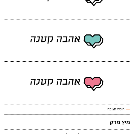
שלח תגובה
+
הוסף תגובה ...
עכשיו אני !
מיץ מרק
*
שם
(חובה)