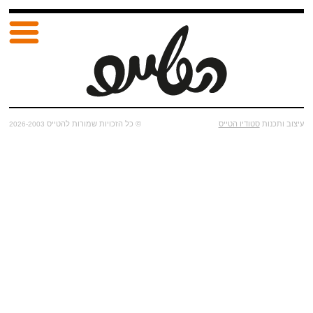
עיצוב ותכנות
סטודיו הטייס
© כל הזכויות שמורות להטייס
2026-2003