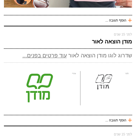
+
הוסף תגובה ...
עכשיו אני !
לפני 15 שנים
*
שם
(חובה)
מודן הוצאה לאור
*
מייל (אף אחד לא יראה אותו)
(חובה)
שדרוג לוגו מודן הוצאה לאור
עוד פרטים בפנים...
אתר
*
אנטי ספאם - באיזה כלי תחבורה אני טס (ארבע אותיות)
(חובה)
+
הוסף תגובה ...
עכשיו אני !
לפני 15 שנים