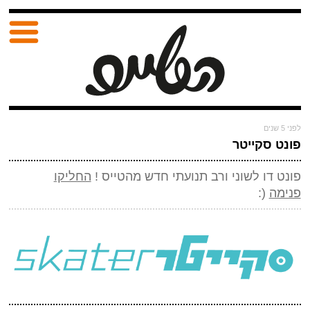
לפני 5 שנים
פונט סקייטר
פונט דו לשוני ורב תנועתי חדש מהטייס !
החליקו
פנימה
(: